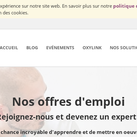
Nous utilisons des cookies pour vous garantir la meilleur expérience sur notre site web. En savoir plus sur notre
politique 
n des cookies.
ACCUEIL
BLOG
EVÉNEMENTS
OXYLINK
NOS SOLUTI
Nos offres d'emploi
Rejoignez-nous et devenez un expert 
Rejoignez-nous, nous v