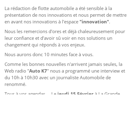
La rédaction de flotte automobile a été sensible à la
présentation de nos innovations et nous permet de mettre
en avant nos innovations à l'espace
"innovation"
.
Nous les remercions d'ores et déjà chaleureusement pour
leur confiance et d'avoir sû voir en nos solutions un
changement qui réponds à vos enjeux.
Nous aurons donc 10 minutes face à vous.
Comme les bonnes nouvelles n'arrivent jamais seules, la
Web radio "
Auto K7
" nous a programmé une interview et
du 10h à 10h30 avec un journaliste Automobile de
renommé.
Tous à vos agendas.... Le
jeudi 15 Février
à La Grande
Halle de La Villette à Paris.
Article Suivant